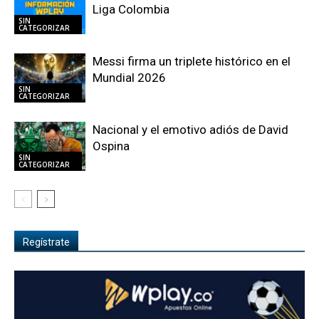
Liga Colombia
SIN
CATEGORIZAR
Messi firma un triplete histórico en el
Mundial 2026
SIN
CATEGORIZAR
Nacional y el emotivo adiós de David
Ospina
SIN
CATEGORIZAR
Regístrate