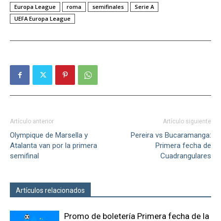
Europa League
roma
semifinales
Serie A
UEFA Europa League
Artículo anterior
Artículo siguiente
Olympique de Marsella y
Pereira vs Bucaramanga:
Atalanta van por la primera
Primera fecha de
semifinal
Cuadrangulares
Artículos relacionados
Más del autor
Promo de boletería Primera fecha de la