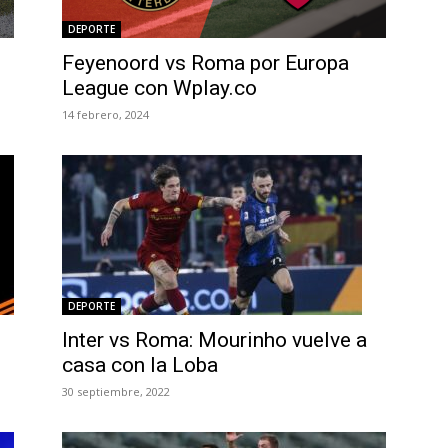
DEPORTE
Feyenoord vs Roma por Europa
League con Wplay.co
14 febrero, 2024
DEPORTE
Inter vs Roma: Mourinho vuelve a
casa con la Loba
30 septiembre, 2022