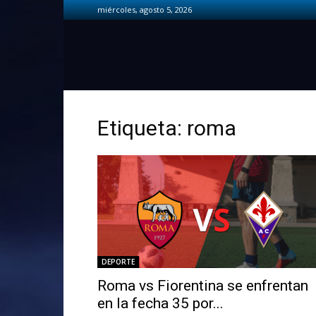
miércoles, agosto 5, 2026
Etiqueta: roma
DEPORTE
Roma vs Fiorentina se enfrentan
en la fecha 35 por...