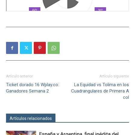
Artículo anterior
Artículo siguiente
Ticket dorado 16 Wplay.co:
La Equidad vs Tolima en los
Ganadores Semana 2
Cuadrangulares de Primera A
col
Artículos relacionados
Más del autor
España y Argentina, final inédita del