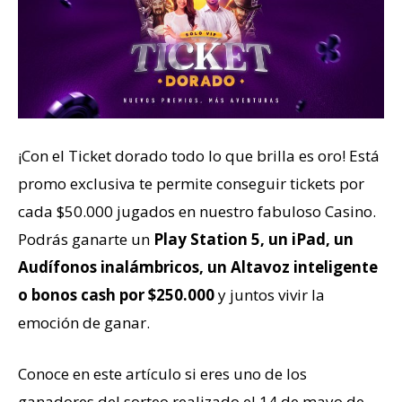
¡Con el Ticket dorado todo lo que brilla es oro! Está
promo exclusiva te permite conseguir tickets por
cada $50.000 jugados en nuestro fabuloso Casino.
Podrás ganarte un
Play Station 5,
un iPad, un
Audífonos inalámbricos, un Altavoz inteligente
o bonos cash por $250.000
y juntos vivir la
emoción de ganar.
Conoce en este artículo si eres uno de los
ganadores del sorteo realizado el 14 de mayo de