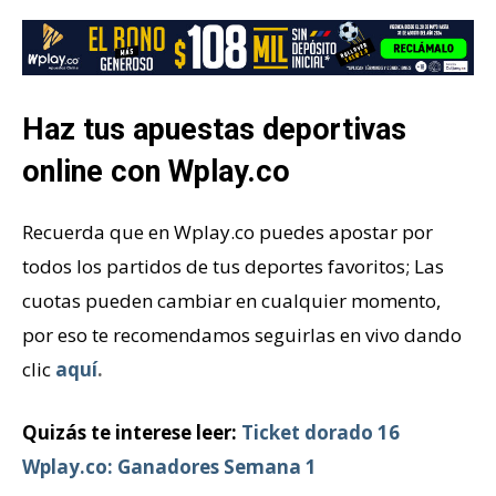
Haz tus apuestas deportivas
online con Wplay.co
Recuerda que en Wplay.co puedes apostar por
todos los partidos de tus deportes favoritos; Las
cuotas pueden cambiar en cualquier momento,
por eso te recomendamos seguirlas en vivo dando
clic
aquí
.
Quizás te interese leer:
Ticket dorado 16
Wplay.co: Ganadores Semana 1