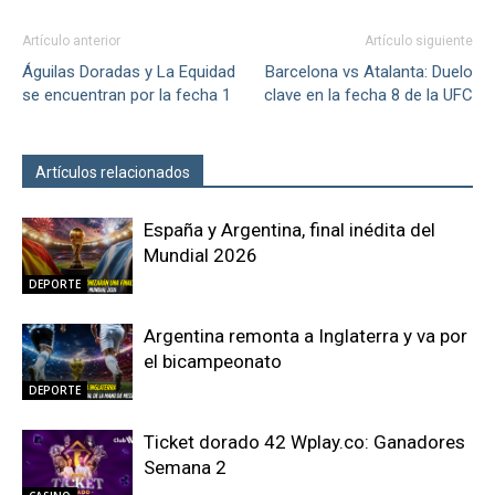
Artículo anterior
Artículo siguiente
Águilas Doradas y La Equidad
Barcelona vs Atalanta: Duelo
se encuentran por la fecha 1
clave en la fecha 8 de la UFC
Artículos relacionados
Más del autor
España y Argentina, final inédita del
Mundial 2026
DEPORTE
Argentina remonta a Inglaterra y va por
el bicampeonato
DEPORTE
Ticket dorado 42 Wplay.co: Ganadores
Semana 2