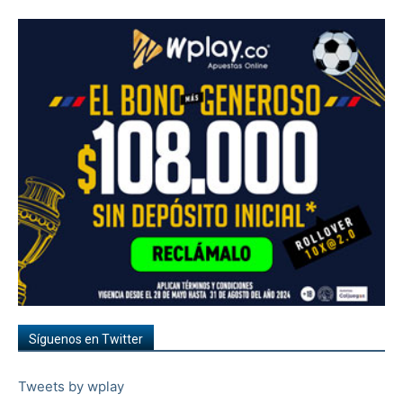
Síguenos en Twitter
Tweets by wplay