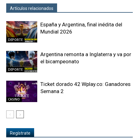
Artículos relacionados
Más del autor
España y Argentina, final inédita del
Mundial 2026
DEPORTE
Argentina remonta a Inglaterra y va por
el bicampeonato
DEPORTE
Ticket dorado 42 Wplay.co: Ganadores
Semana 2
CASINO
Regístrate