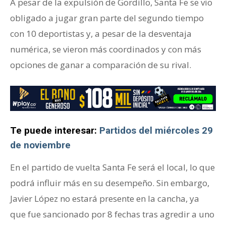
A pesar de la expulsión de Gordillo, Santa Fe se vio
obligado a jugar gran parte del segundo tiempo
con 10 deportistas y, a pesar de la desventaja
numérica, se vieron más coordinados y con más
opciones de ganar a comparación de su rival.
Te puede interesar:
Partidos del miércoles 29
de noviembre
En el partido de vuelta Santa Fe será el local, lo que
podrá influir más en su desempeño. Sin embargo,
Javier López no estará presente en la cancha, ya
que fue sancionado por 8 fechas tras agredir a uno