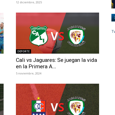
12 diciembre, 2025
T
DEPORTE
Cali vs Jaguares: Se juegan la vida
en la Primera A...
5 noviembre, 2024