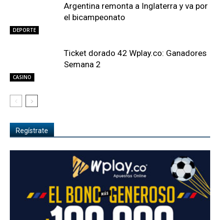
Argentina remonta a Inglaterra y va por
el bicampeonato
DEPORTE
Ticket dorado 42 Wplay.co: Ganadores
Semana 2
CASINO
Regístrate