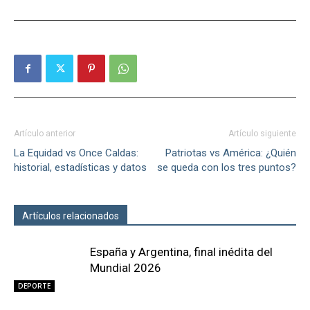
Artículo anterior
Artículo siguiente
La Equidad vs Once Caldas:
Patriotas vs América: ¿Quién
historial, estadísticas y datos
se queda con los tres puntos?
Artículos relacionados
Más del autor
España y Argentina, final inédita del
Mundial 2026
DEPORTE