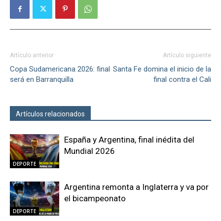
Artículo anterior
Artículo siguiente
Copa Sudamericana 2026: final
Santa Fe domina el inicio de la
será en Barranquilla
final contra el Cali
Artículos relacionados
Más del autor
España y Argentina, final inédita del
Mundial 2026
DEPORTE
Argentina remonta a Inglaterra y va por
el bicampeonato
DEPORTE