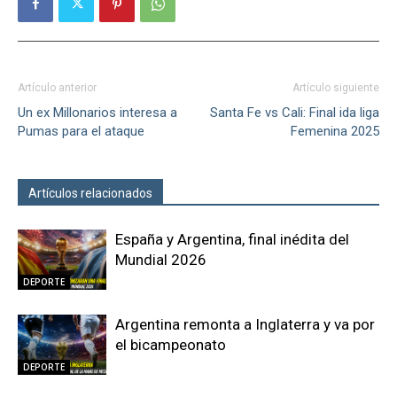
Artículo anterior
Artículo siguiente
Un ex Millonarios interesa a
Santa Fe vs Cali: Final ida liga
Pumas para el ataque
Femenina 2025
Artículos relacionados
Más del autor
España y Argentina, final inédita del
Mundial 2026
DEPORTE
Argentina remonta a Inglaterra y va por
el bicampeonato
DEPORTE