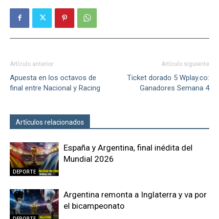
Artículo anterior
Artículo siguiente
Apuesta en los octavos de
Ticket dorado 5 Wplay.co:
final entre Nacional y Racing
Ganadores Semana 4
Artículos relacionados
Más del autor
España y Argentina, final inédita del
Mundial 2026
DEPORTE
Argentina remonta a Inglaterra y va por
el bicampeonato
DEPORTE