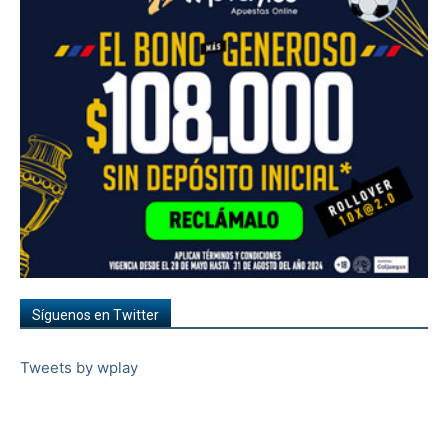
Síguenos en Twitter
Tweets by wplay