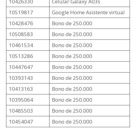
10426330
Celular Galaxy A03s
10519817
Google Home Asistente virtual
10428476
Bono de 250.000
10508583
Bono de 250.000
10461534
Bono de 250.000
10513286
Bono de 250.000
10447647
Bono de 250.000
10393143
Bono de 250.000
10413163
Bono de 250.000
10395064
Bono de 250.000
10485503
Bono de 250.000
10454047
Bono de 250.000