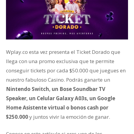
Wplay.co esta vez presenta el Ticket Dorado que
llega con una promo exclusiva que te permite
conseguir tickets por cada $50.000 que juegues en
nuestro fabuloso Casino. Podrás ganarte un
Nintendo Switch,
un Bose Soundbar TV
Speaker, un Celular Galaxy A03s, un Google
Home Asistente virtual o bonos cash por
$250.000
y juntos vivir la emoción de ganar.
Conoce en este artículo si eres uno de los