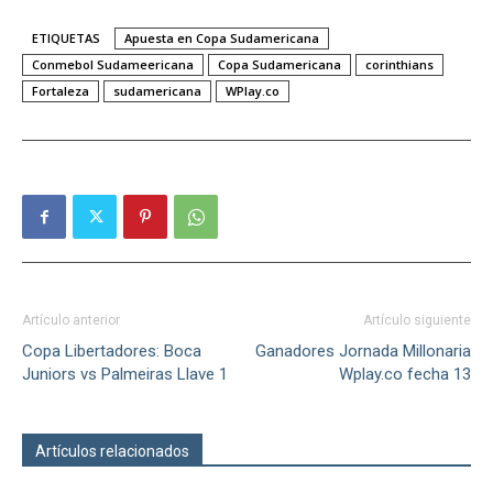
ETIQUETAS
Apuesta en Copa Sudamericana
Conmebol Sudameericana
Copa Sudamericana
corinthians
Fortaleza
sudamericana
WPlay.co
Artículo anterior
Artículo siguiente
Copa Libertadores: Boca
Ganadores Jornada Millonaria
Juniors vs Palmeiras Llave 1
Wplay.co fecha 13
Artículos relacionados
Más del autor