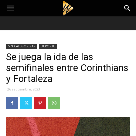
SIN CATEGORIZAR
DEPORTE
Se juega la ida de las
semifinales entre Corinthians
y Fortaleza
26 septiembre, 2023