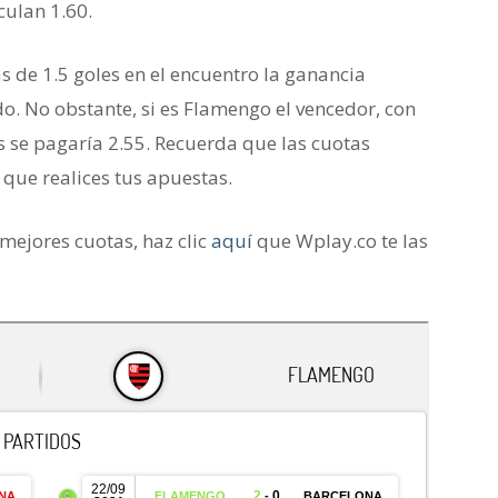
ulan 1.60.
s de 1.5 goles en el encuentro la ganancia
do. No obstante, si es Flamengo el vencedor, con
s se pagaría 2.55. Recuerda que las cuotas
que realices tus apuestas.
mejores cuotas, haz clic
aquí
que Wplay.co te las