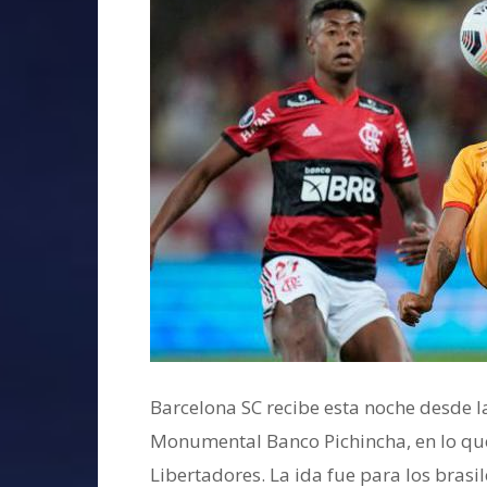
Barcelona SC recibe esta noche desde l
Monumental Banco Pichincha, en lo que 
Libertadores. La ida fue para los brasil