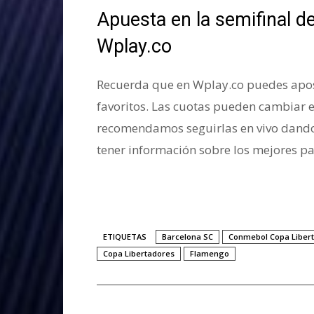
Apuesta en la semifinal d
Wplay.co
Recuerda que en Wplay.co puedes apost
favoritos. Las cuotas pueden cambiar 
recomendamos seguirlas en vivo dando
tener información sobre los mejores pa
ETIQUETAS
Barcelona SC
Conmebol Copa Liber
Copa Libertadores
Flamengo