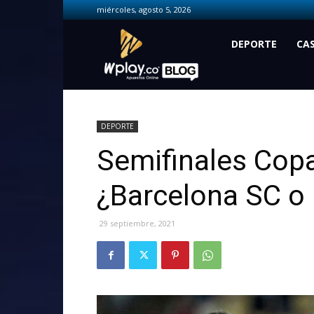
miércoles, agosto 5, 2026
Wplay.co
DEPORTE
CA
DEPORTE
Semifinales Copa
¿Barcelona SC o
29 septiembre, 2021