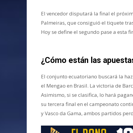
El vencedor disputará la final el pró
Palmeiras, que consiguió el tiquete tra
Hoy se define el segundo pase a esta fi
Libertadores
¿Cómo están las apuest
El conjunto ecuatoriano buscará la haza
el Mengao en Brasil. La victoria de Bar
Asimismo, si se clasifica, lo hará pagan
su tercera final en el campeonato cont
y Vasco da Gama, ambos partidos perd