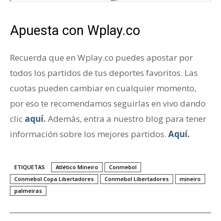
Apuesta con Wplay.co
Recuerda que en Wplay.co puedes apostar por
todos los partidos de tus deportes favoritos. Las
cuotas pueden cambiar en cualquier momento,
por eso te recomendamos seguirlas en vivo dando
clic
aquí
.
Además, entra a nuestro blog para tener
información sobre los mejores partidos.
Aquí.
ETIQUETAS
Atlético Mineiro
Conmebol
Conmebol Copa Libertadores
Conmebol Libertadores
mineiro
palmeiras