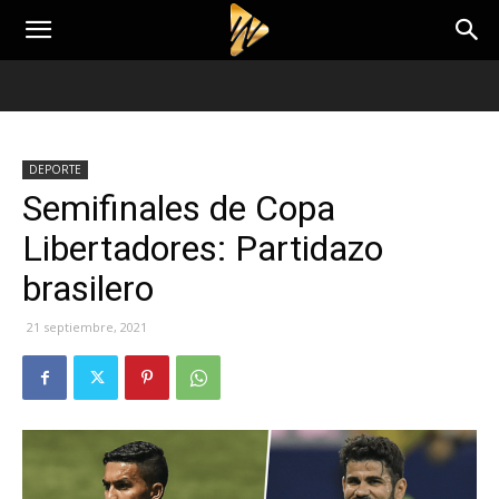
DEPORTE
Semifinales de Copa
Libertadores: Partidazo
brasilero
21 septiembre, 2021