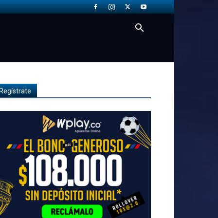
Regístrate