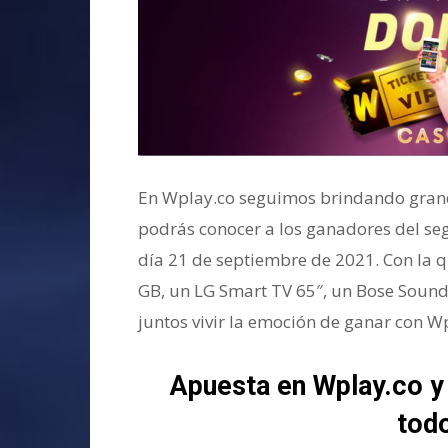
En Wplay.co seguimos brindando grand
podrás conocer a los ganadores del se
día 21 de septiembre de 2021. Con la
GB, un LG Smart TV 65″, un Bose Sound
juntos vivir la emoción de ganar con W
Apuesta en Wplay.co y
tod