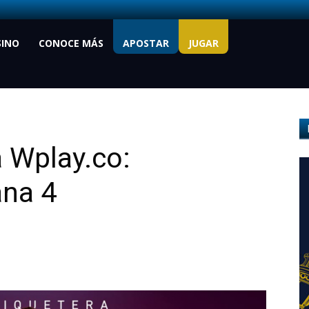
SINO
CONOCE MÁS
APOSTAR
JUGAR
 Wplay.co:
na 4