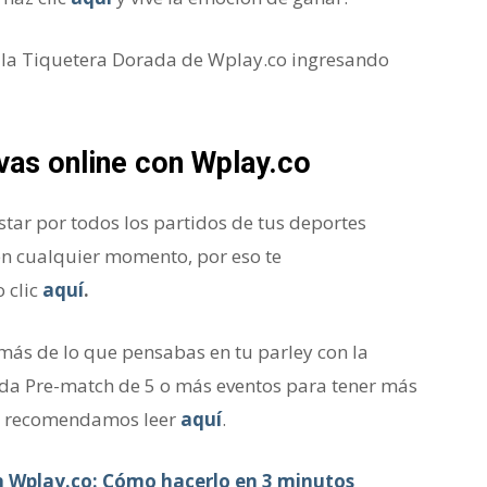
e la Tiquetera Dorada de Wplay.co ingresando
vas online con Wplay.co
ar por todos los partidos de tus deportes
en cualquier momento, por eso te
 clic
aquí
.
ás de lo que pensabas en tu parley con la
a Pre-match de 5 o más eventos para tener más
te recomendamos leer
aquí
.
 Wplay.co: Cómo hacerlo en 3 minutos