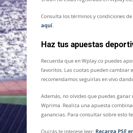
Consulta los términos y condiciones d
aquí
.
Haz tus apuestas deporti
Recuerda que en Wplay.co puedes apost
favoritos. Las cuotas pueden cambiar 
recomendamos seguirlas en vivo dando
Además, no olvides que puedes ganar m
Wprima. Realiza una apuesta combinad
ganancias. Para consultar sobre esto 
Quizás te interese leer:
Recarga PSE en