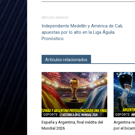
Artículo anterior
Independiente Medellín y América de Cali,
apuestas por lo alto en la Liga Águila.
Pronóstico.
Artículos relacionados
Más del autor
DEPORTE
DEPORTE
España y Argentina, final inédita del
Argentina re
Mundial 2026
por el bica