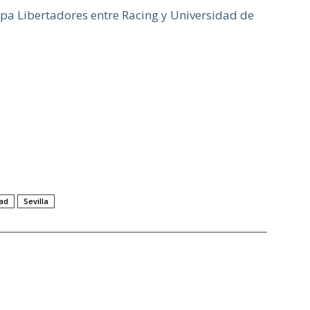
pa Libertadores entre Racing y Universidad de
dad
Sevilla