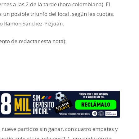
iernes a las 2 de la tarde (hora colombiana). El
 un posible triunfo del local, según las cuotas.
dio Ramón Sánchez-Pizjuán.
nto de redactar esta nota):
e nueve partidos sin ganar, con cuatro empates y
perdió ante el Levante por 2-1, en condición de