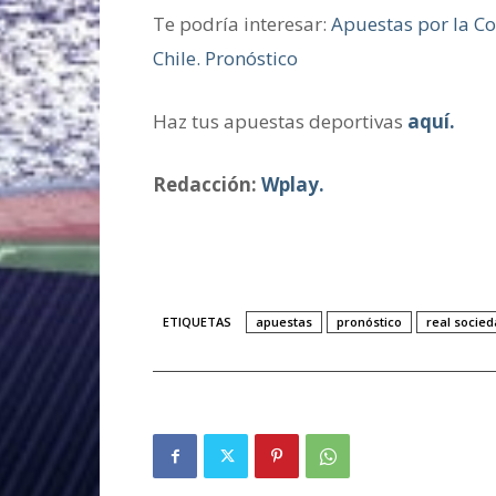
Te podría interesar:
Apuestas por la Co
Chile. Pronóstico
Haz tus apuestas deportivas
aquí.
Redacción:
Wplay.
ETIQUETAS
apuestas
pronóstico
real socie