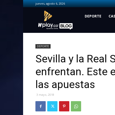
jueves, agosto 6, 2026
Wplay.co
DEPORTE
CA
DEPORTE
Sevilla y la Real
enfrentan. Este 
las apuestas
3 mayo, 2018