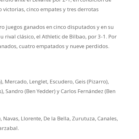
o victorias, cinco empates y tres derrotas
atro juegos ganados en cinco disputados y en su
 rival clásico, el Athletic de Bilbao, por 3-1. Por
 ganados, cuatro empatados y nueve perdidos.
), Mercado, Lenglet, Escudero, Geis (Pizarro),
, Sandro (Ben Yedder) y Carlos Fernández (Ben
, Navas, Llorente, De la Bella, Zurutuza, Canales,
arzabal.