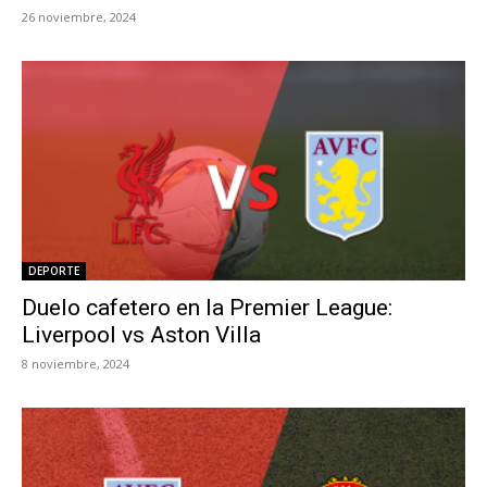
26 noviembre, 2024
DEPORTE
Duelo cafetero en la Premier League:
Liverpool vs Aston Villa
8 noviembre, 2024