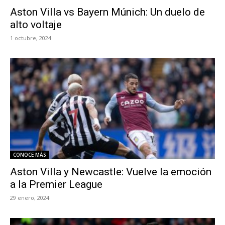
Aston Villa vs Bayern Múnich: Un duelo de
alto voltaje
1 octubre, 2024
CONOCE MÁS
Aston Villa y Newcastle: Vuelve la emoción
a la Premier League
29 enero, 2024