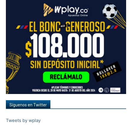
Síguenos en Twitter
Tweets by wplay