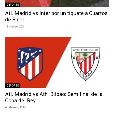
DEPORTE
Atl. Madrid vs Inter por un tiquete a Cuartos
de Final...
12 marzo, 2024
DEPORTE
Atl. Madrid vs Ath. Bilbao: Semifinal de la
Copa del Rey
6 febrero, 2024