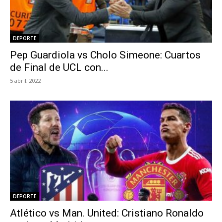
DEPORTE
Pep Guardiola vs Cholo Simeone: Cuartos
de Final de UCL con...
5 abril, 2022
DEPORTE
Atlético vs Man. United: Cristiano Ronaldo