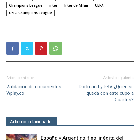
Champions League
inter
Inter de Milan
UEFA
UEFA Champions League
Artículo anterior
Artículo siguiente
Validación de documentos
Dortmund y PSV ¿Quién se
Wplay.co
queda con este cupo a
Cuartos?
Artículos relacionados
Más del autor
España y Argentina, final inédita del