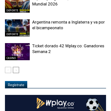
Mundial 2026
DEPORTE
Argentina remonta a Inglaterra y va por
el bicampeonato
DEPORTE
Ticket dorado 42 Wplay.co: Ganadores
Semana 2
CASINO
Regístrate