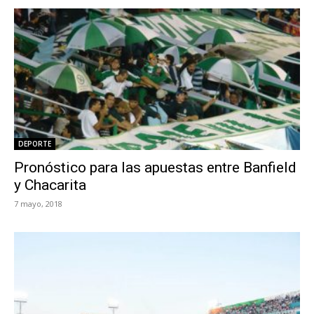
DEPORTE
Pronóstico para las apuestas entre Banfield
y Chacarita
7 mayo, 2018