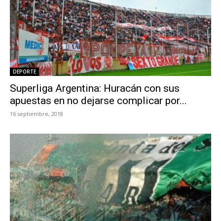
DEPORTE
Superliga Argentina: Huracán con sus
apuestas en no dejarse complicar por...
16 septiembre, 2018