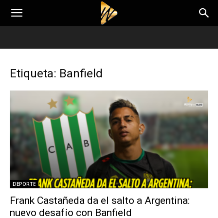
Etiqueta: Banfield
DEPORTE
Frank Castañeda da el salto a Argentina:
nuevo desafío con Banfield