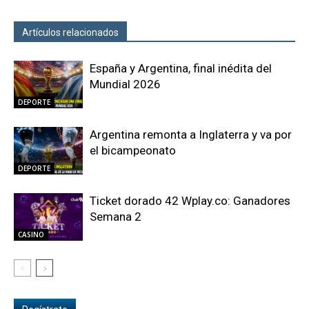
Artículos relacionados
Más del autor
España y Argentina, final inédita del
Mundial 2026
DEPORTE
Argentina remonta a Inglaterra y va por
el bicampeonato
DEPORTE
Ticket dorado 42 Wplay.co: Ganadores
Semana 2
CASINO