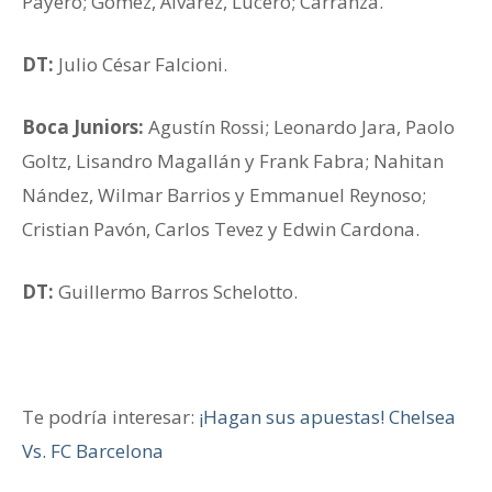
Payero; Gómez, Älvarez, Lucero; Carranza.
DT:
Julio César Falcioni.
Boca Juniors:
Agustín Rossi; Leonardo Jara, Paolo
Goltz, Lisandro Magallán y Frank Fabra; Nahitan
Nández, Wilmar Barrios y Emmanuel Reynoso;
Cristian Pavón, Carlos Tevez y Edwin Cardona.
DT:
Guillermo Barros Schelotto.
Te podría interesar:
¡Hagan sus apuestas! Chelsea
Vs. FC Barcelona