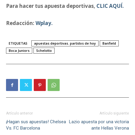
Para hacer tus apuesta deportivas,
CLIC AQUÍ.
Redacción:
Wplay.
ETIQUETAS
apuestas deportivas. partidos de hoy
Banfield
Boca Juniors
Schelotto
Artículo anterior
Artículo siguiente
¡Hagan sus apuestas! Chelsea
Lazio apuesta por una victoria
Vs. FC Barcelona
ante Hellas Verona