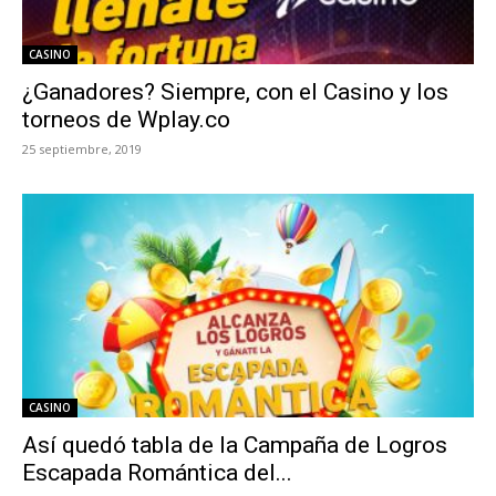
CASINO
¿Ganadores? Siempre, con el Casino y los
torneos de Wplay.co
25 septiembre, 2019
CASINO
Así quedó tabla de la Campaña de Logros
Escapada Romántica del...