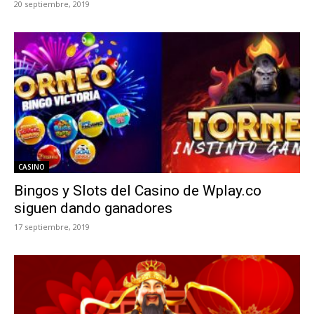
20 septiembre, 2019
CASINO
Bingos y Slots del Casino de Wplay.co
siguen dando ganadores
17 septiembre, 2019