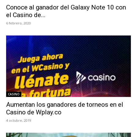
Conoce al ganador del Galaxy Note 10 con
el Casino de...
6 febrero, 2020
CASINO
Aumentan los ganadores de torneos en el
Casino de Wplay.co
4 octubre, 2019