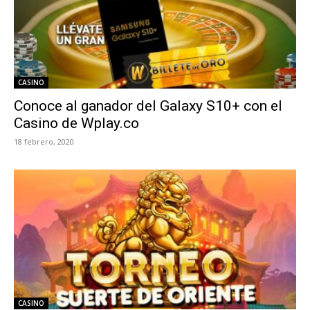
CASINO
Conoce al ganador del Galaxy S10+ con el
Casino de Wplay.co
18 febrero, 2020
CASINO