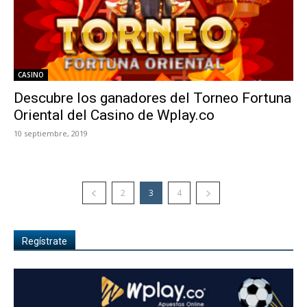
CASINO
Descubre los ganadores del Torneo Fortuna
Oriental del Casino de Wplay.co
10 septiembre, 2019
2
3
4
Regístrate