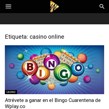
Etiqueta: casino online
CASINO
Atrévete a ganar en el Bingo Cuarentena de
Wplay.co