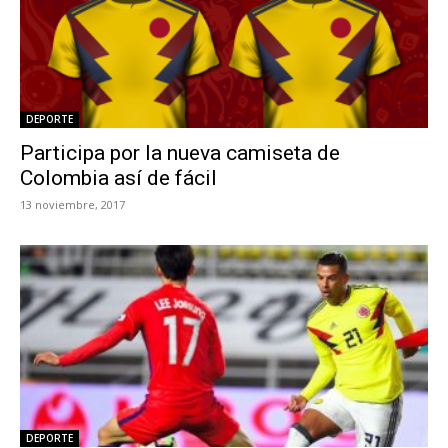
DEPORTE
Participa por la nueva camiseta de
Colombia así de fácil
13 noviembre, 2017
DEPORTE