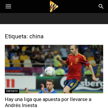
Etiqueta: china
DEPORTE
Hay una liga que apuesta por llevarse a
Andrés Iniesta