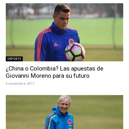
DEPORTE
¿China o Colombia? Las apuestas de
Giovanni Moreno para su futuro
6 noviembre, 2017