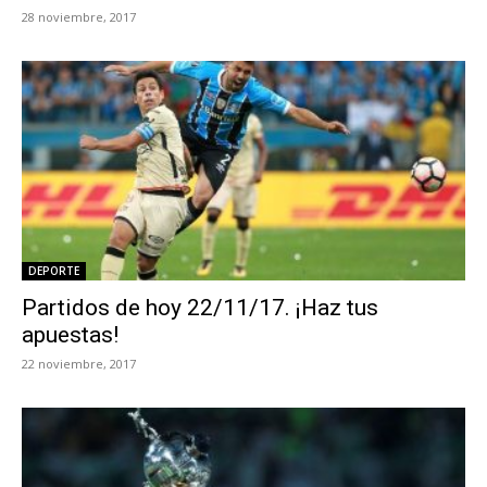
28 noviembre, 2017
DEPORTE
Partidos de hoy 22/11/17. ¡Haz tus
apuestas!
22 noviembre, 2017