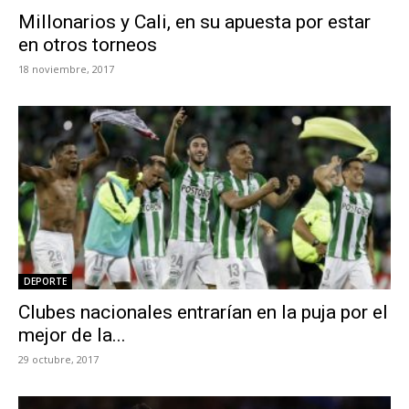
Millonarios y Cali, en su apuesta por estar
en otros torneos
18 noviembre, 2017
DEPORTE
Clubes nacionales entrarían en la puja por el
mejor de la...
29 octubre, 2017