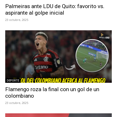
Palmeiras ante LDU de Quito: favorito vs.
aspirante al golpe inicial
23 octubre, 2025
DEPORTE
Flamengo roza la final con un gol de un
colombiano
23 octubre, 2025