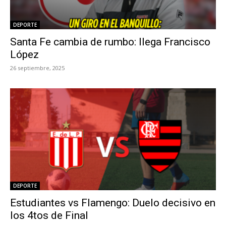
DEPORTE
Santa Fe cambia de rumbo: llega Francisco
López
26 septiembre, 2025
DEPORTE
Estudiantes vs Flamengo: Duelo decisivo en
los 4tos de Final