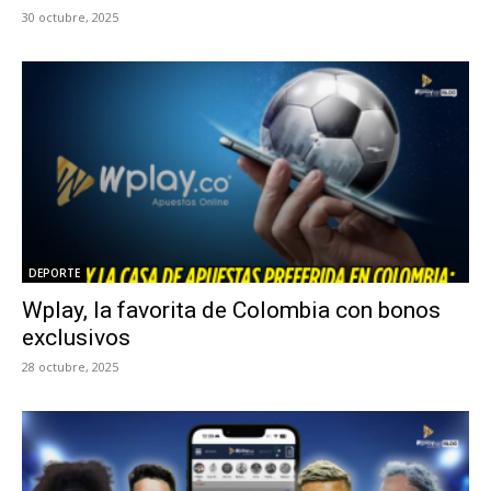
30 octubre, 2025
DEPORTE
Wplay, la favorita de Colombia con bonos
exclusivos
28 octubre, 2025