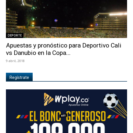
DEPORTE
Apuestas y pronóstico para Deportivo Cali
vs Danubio en la Copa...
9 abril, 2018
Regístrate