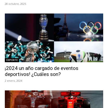
28 octubre, 2025
DEPORTE
¡2024 un año cargado de eventos
deportivos! ¿Cuáles son?
2 enero, 2024