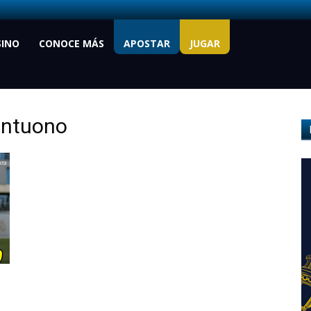
SINO
CONOCE MÁS
APOSTAR
JUGAR
antuono