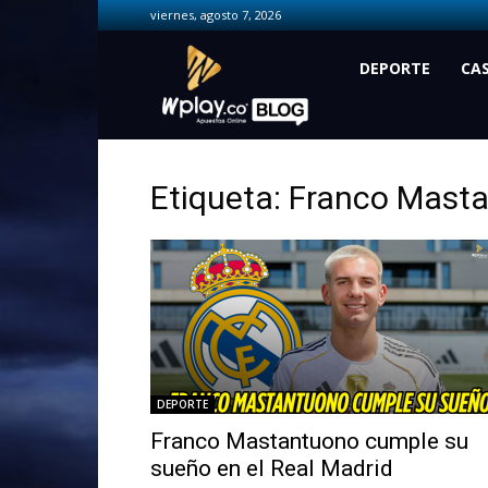
viernes, agosto 7, 2026
Wplay.co
DEPORTE
CA
Etiqueta: Franco Mast
DEPORTE
Franco Mastantuono cumple su
sueño en el Real Madrid