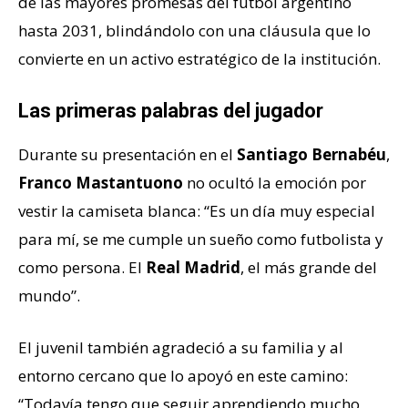
de las mayores promesas del fútbol argentino
hasta 2031, blindándolo con una cláusula que lo
convierte en un activo estratégico de la institución.
Las primeras palabras del jugador
Durante su presentación en el
Santiago Bernabéu
,
Franco Mastantuono
no ocultó la emoción por
vestir la camiseta blanca: “Es un día muy especial
para mí, se me cumple un sueño como futbolista y
como persona. El
Real Madrid
, el más grande del
mundo”.
El juvenil también agradeció a su familia y al
entorno cercano que lo apoyó en este camino:
“Todavía tengo que seguir aprendiendo mucho,