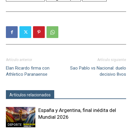
Artículo anterior
Artículo siguiente
Elan Ricardo firma con
Sao Pablo vs Nacional: duelo
Athletico Paranaense
decisivo 8vos
Artículos relacionados
Más del autor
España y Argentina, final inédita del
Mundial 2026
DEPORTE