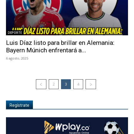
DEPORTE
Luis Díaz listo para brillar en Alemania:
Bayern Múnich enfrentará a...
6 agosto, 2025
2
3
4
Regístrate