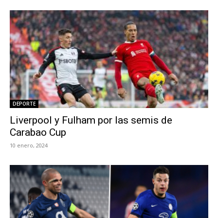
DEPORTE
Liverpool y Fulham por las semis de
Carabao Cup
10 enero, 2024