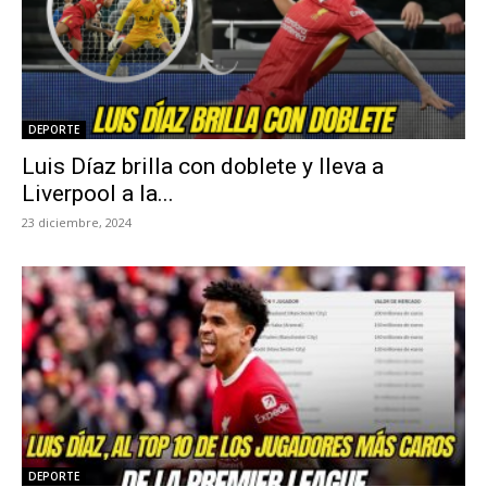
DEPORTE
Luis Díaz brilla con doblete y lleva a
Liverpool a la...
23 diciembre, 2024
DEPORTE