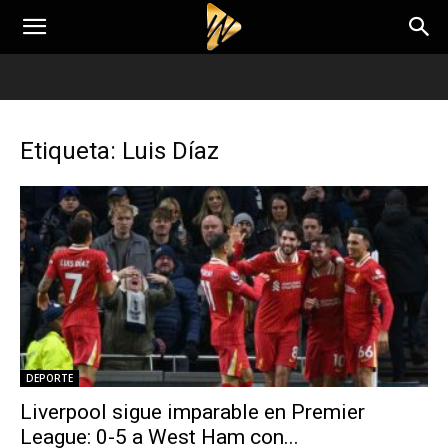
Etiqueta: Luis Díaz
DEPORTE
Liverpool sigue imparable en Premier
League: 0-5 a West Ham con...