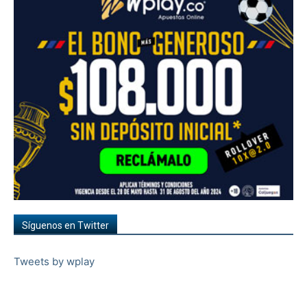
Síguenos en Twitter
Tweets by wplay