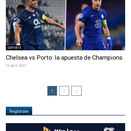
DEPORTE
Chelsea vs Porto: la apuesta de Champions
13 abril, 2021
1
2
Regístrate