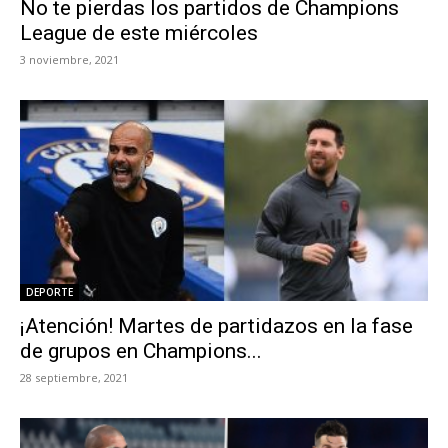
No te pierdas los partidos de Champions
League de este miércoles
3 noviembre, 2021
DEPORTE
¡Atención! Martes de partidazos en la fase
de grupos en Champions...
28 septiembre, 2021