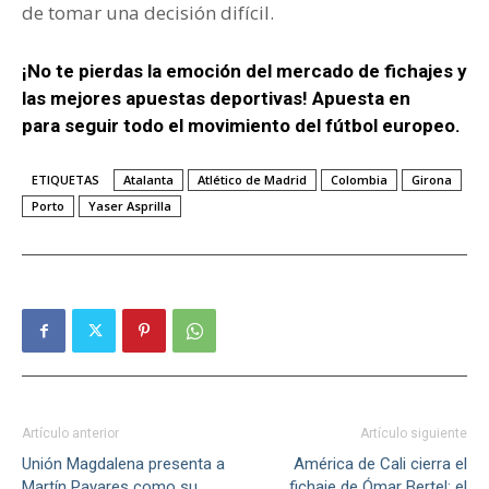
de tomar una decisión difícil.
¡No te pierdas la emoción del mercado de fichajes y
las mejores apuestas deportivas! Apuesta en
Wplay
para seguir todo el movimiento del fútbol europeo.
ETIQUETAS
Atalanta
Atlético de Madrid
Colombia
Girona
Porto
Yaser Asprilla
Artículo anterior
Artículo siguiente
Unión Magdalena presenta a
América de Cali cierra el
Martín Payares como su
fichaje de Ómar Bertel: el