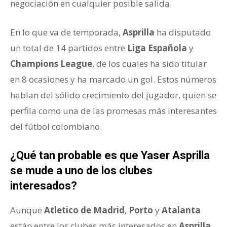
negociación en cualquier posible salida.
En lo que va de temporada,
Asprilla
ha disputado
un total de 14 partidos entre
Liga Española
y
Champions League
, de los cuales ha sido titular
en 8 ocasiones y ha marcado un gol. Estos números
hablan del sólido crecimiento del jugador, quien se
perfila como una de las promesas más interesantes
del fútbol colombiano.
¿Qué tan probable es que Yaser Asprilla
se mude a uno de los clubes
interesados?
Aunque
Atletico de Madrid
,
Porto
y
Atalanta
están entre los clubes más interesados en
Asprilla
,