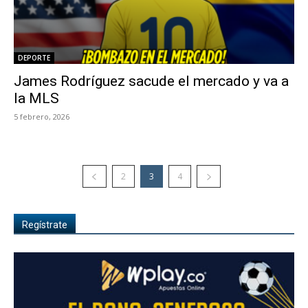
DEPORTE
James Rodríguez sacude el mercado y va a
la MLS
5 febrero, 2026
2
3
4
Regístrate