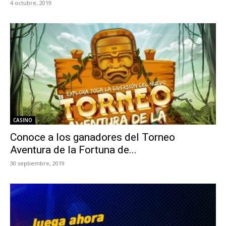
4 octubre, 2019
CASINO
Conoce a los ganadores del Torneo
Aventura de la Fortuna de...
30 septiembre, 2019