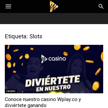
Etiqueta: Slots
CASINO
Conoce nuestro casino Wplay.co y
diviértete ganando