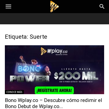
Etiqueta: Suerte
CONOCE MÁS
Bono Wplay.co – Descubre cómo redimir el
Bono Debut de Wplay.co...