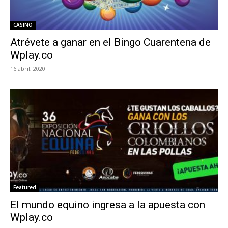
CASINO
Atrévete a ganar en el Bingo Cuarentena de
Wplay.co
16 abril, 2020
Featured
El mundo equino ingresa a la apuesta con
Wplay.co