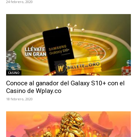
24 febrero, 2020
CASINO
Conoce al ganador del Galaxy S10+ con el
Casino de Wplay.co
18 febrero, 2020