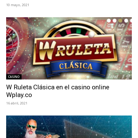
10 mayo, 2021
CASINO
W Ruleta Clásica en el casino online
Wplay.co
16 abril, 2021