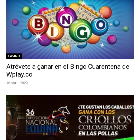
CASINO
Atrévete a ganar en el Bingo Cuarentena de
Wplay.co
16 abril, 2020