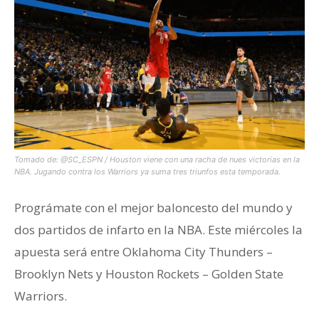
Tomado de: @SC_ESPN / Houston viene con una racha de nues victorias en la
NBA. Jugando contra los Warriors ya suma tres triunfos esta temporada.
Prográmate con el mejor baloncesto del mundo y
dos partidos de infarto en la NBA. Este miércoles la
apuesta será entre Oklahoma City Thunders –
Brooklyn Nets y Houston Rockets – Golden State
Warriors.