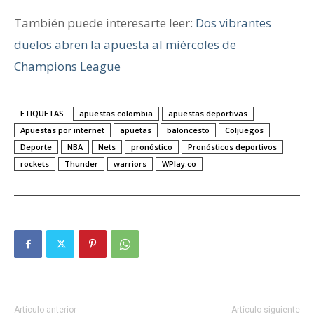
También puede interesarte leer:
Dos vibrantes
duelos abren la apuesta al miércoles de
Champions League
ETIQUETAS
apuestas colombia
apuestas deportivas
Apuestas por internet
apuetas
baloncesto
Coljuegos
Deporte
NBA
Nets
pronóstico
Pronósticos deportivos
rockets
Thunder
warriors
WPlay.co
Artículo anterior
Artículo siguiente