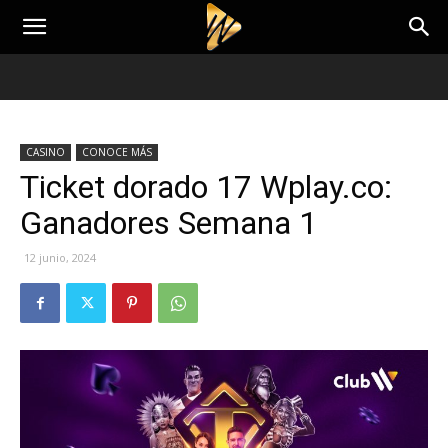
CASINO
CONOCE MÁS
Ticket dorado 17 Wplay.co:
Ganadores Semana 1
12 junio, 2024