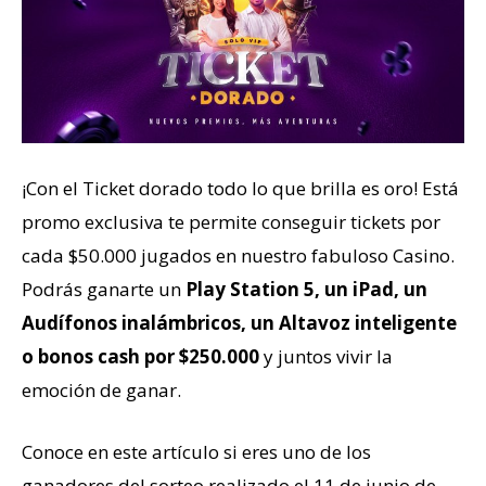
¡Con el Ticket dorado todo lo que brilla es oro! Está
promo exclusiva te permite conseguir tickets por
cada $50.000 jugados en nuestro fabuloso Casino.
Podrás ganarte un
Play Station 5,
un iPad, un
Audífonos inalámbricos, un Altavoz inteligente
o bonos cash por $250.000
y juntos vivir la
emoción de ganar.
Conoce en este artículo si eres uno de los
ganadores del sorteo realizado el 11 de junio de