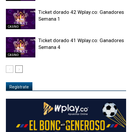
Ticket dorado 42 Wplay.co: Ganadores
Semana 1
CASINO
Ticket dorado 41 Wplay.co: Ganadores
Semana 4
CASINO
Regístrate