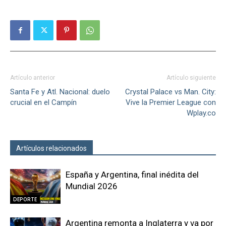
Artículo anterior
Artículo siguiente
Santa Fe y Atl. Nacional: duelo
Crystal Palace vs Man. City:
crucial en el Campín
Vive la Premier League con
Wplay.co
Artículos relacionados
Más del autor
España y Argentina, final inédita del
Mundial 2026
DEPORTE
Argentina remonta a Inglaterra y va por