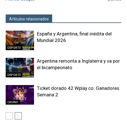
Artículos relacionados
Más del autor
España y Argentina, final inédita del
Mundial 2026
DEPORTE
Argentina remonta a Inglaterra y va por
el bicampeonato
DEPORTE
Ticket dorado 42 Wplay.co: Ganadores
Semana 2
CASINO