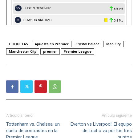
ETIQUETAS
Apuesta en Premier
Crystal Palace
Man City
Manchester City
premier
Premier League
Artículo anterior
Artículo siguiente
Tottenham vs. Chelsea: un
Everton vs Liverpool: El equipo
duelo de contrastes en la
de Lucho va por los tres
Premier League
puntos