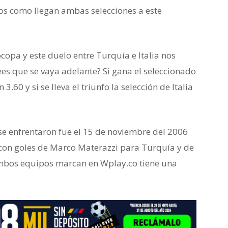
os como llegan ambas selecciones a este
opa y este duelo entre Turquía e Italia nos
es que se vaya adelante? Si gana el seleccionado
3.60 y si se lleva el triunfo la selección de Italia
.
Turquía e Italia
e enfrentaron fue el 15 de noviembre del 2006
 con goles de Marco Materazzi para Turquía y de
 Ambos equipos marcan en Wplay.co tiene una