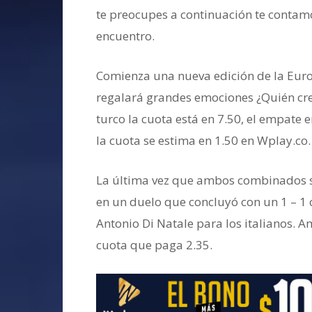
te preocupes a continuación te contam
encuentro.
Comienza una nueva edición de la Euroc
regalará grandes emociones ¿Quién cre
turco la cuota está en 7.50, el empate en 
la cuota se estima en 1.50 en Wplay.co
La última vez que ambos combinados s
en un duelo que concluyó con un 1 – 1
Antonio Di Natale para los italianos.
cuota que paga 2.35.