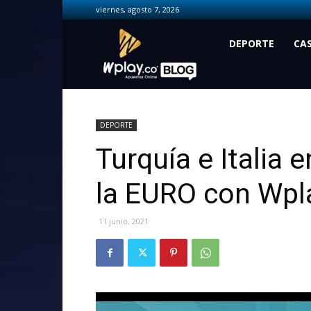
viernes, agosto 7, 2026
Wplay.co
DEPORTE
CA
DEPORTE
Turquía e Italia 
la EURO con Wpl
11 junio, 2021