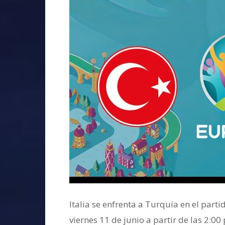
Italia se enfrenta a Turquía en el par
viernes 11 de junio a partir de las 2:00