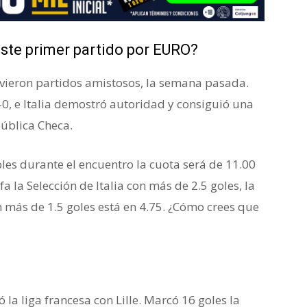
este primer partido por EURO?
uvieron partidos amistosos, la semana pasada.
0, e Italia demostró autoridad y consiguió una
pública Checa.
Turquía e Italia
les durante el encuentro la cuota será de 11.00
fa la Selección de Italia con más de 2.5 goles, la
 más de 1.5 goles está en 4.75. ¿Cómo crees que
la liga francesa con Lille. Marcó 16 goles la