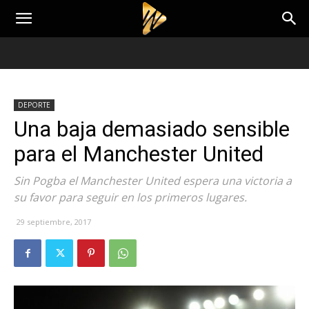
DEPORTE
Una baja demasiado sensible
para el Manchester United
Sin Pogba el Manchester United espera una victoria a
su favor para seguir en los primeros lugares.
29 septiembre, 2017