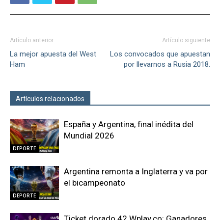
Artículo anterior
Artículo siguiente
La mejor apuesta del West
Los convocados que apuestan
Ham
por llevarnos a Rusia 2018.
Artículos relacionados
Más del autor
España y Argentina, final inédita del
Mundial 2026
DEPORTE
Argentina remonta a Inglaterra y va por
el bicampeonato
DEPORTE
Ticket dorado 42 Wplay.co: Ganadores