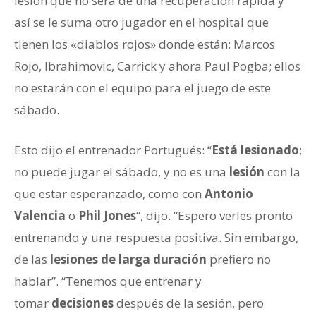
lesión que no será de una recuperación rápida y
así se le suma otro jugador en el hospital que
tienen los «diablos rojos» donde están: Marcos
Rojo, Ibrahimovic, Carrick y ahora Paul Pogba; ellos
no estarán con el equipo para el juego de este
sábado.
Esto dijo el entrenador Portugués: “
Está lesionado
;
no puede jugar el sábado, y no es una
lesión
con la
que estar esperanzado, como con
Antonio
Valencia
o
Phil Jones
“, dijo. “Espero verles pronto
entrenando y una respuesta positiva. Sin embargo,
de las
lesiones de larga duración
prefiero no
hablar”. “Tenemos que entrenar y
tomar
decisiones
después de la sesión, pero