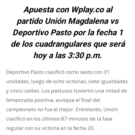
Apuesta con Wplay.co al
partido Unión Magdalena vs
Deportivo Pasto por la fecha 1
de los cuadrangulares que será
hoy a las 3:30 p.m.
Deportivo Pasto clasificó como sexto con 31
unidades, luego de ocho victorias, siete igualdades
y cinco caídas. Los pastusos tuvieron una mitad de
temporada positiva, aunque el final del
campeonato no fue el mejor. Entretanto, Unión
clasificó en los últimos 87 minutos de la fase
regular con su victoria en la fecha 20.