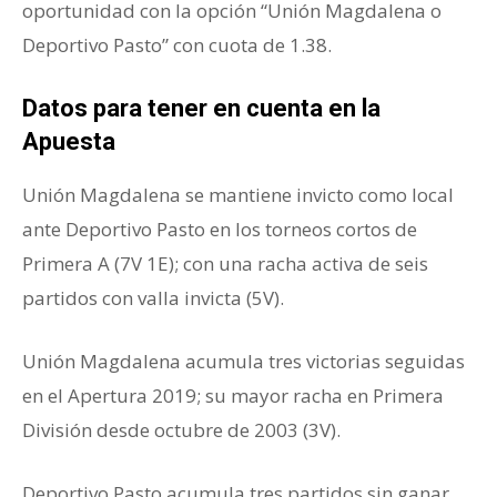
oportunidad con la opción “Unión Magdalena o
Deportivo Pasto” con cuota de 1.38.
Datos para tener en cuenta en la
Apuesta
Unión Magdalena se mantiene invicto como local
ante Deportivo Pasto en los torneos cortos de
Primera A (7V 1E); con una racha activa de seis
partidos con valla invicta (5V).
Unión Magdalena acumula tres victorias seguidas
en el Apertura 2019; su mayor racha en Primera
División desde octubre de 2003 (3V).
Deportivo Pasto acumula tres partidos sin ganar