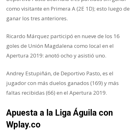
como visitante en Primera A (2E 1D); esto luego de
ganar los tres anteriores.
Ricardo Márquez participó en nueve de los 16
goles de Unión Magdalena como local en el
Apertura 2019: anotó ocho y asistió uno.
Andrey Estupiñán, de Deportivo Pasto, es el
jugador con más duelos ganados (169) y más
faltas recibidas (66) en el Apertura 2019.
Apuesta
a la Liga Águila con
Wplay.co