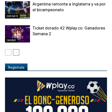
Argentina remonta a Inglaterra y va por
el bicampeonato
DEPORTE
Ticket dorado 42 Wplay.co: Ganadores
Semana 2
CASINO
Regístrate