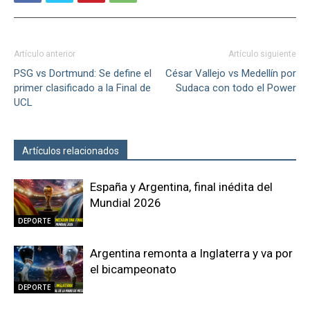
Artículo anterior
Artículo siguiente
PSG vs Dortmund: Se define el
César Vallejo vs Medellín por
primer clasificado a la Final de
Sudaca con todo el Power
UCL
Artículos relacionados
Más del autor
España y Argentina, final inédita del
Mundial 2026
DEPORTE
Argentina remonta a Inglaterra y va por
el bicampeonato
DEPORTE