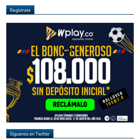
Regístrate
Síguenos en Twitter