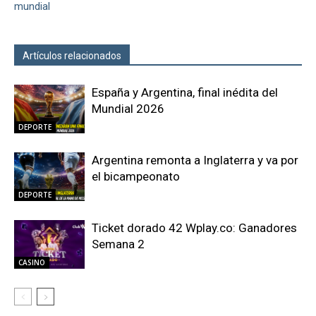
mundial
Artículos relacionados
Más del autor
España y Argentina, final inédita del
Mundial 2026
DEPORTE
Argentina remonta a Inglaterra y va por
el bicampeonato
DEPORTE
Ticket dorado 42 Wplay.co: Ganadores
Semana 2
CASINO