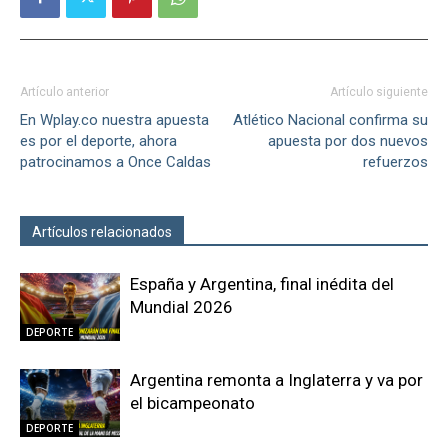
Artículo anterior
Artículo siguiente
En Wplay.co nuestra apuesta
Atlético Nacional confirma su
es por el deporte, ahora
apuesta por dos nuevos
patrocinamos a Once Caldas
refuerzos
Artículos relacionados
Más del autor
España y Argentina, final inédita del
Mundial 2026
DEPORTE
Argentina remonta a Inglaterra y va por
el bicampeonato
DEPORTE