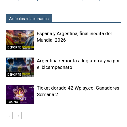
Artículos relacionados
Más del autor
España y Argentina, final inédita del
Mundial 2026
DEPORTE
Argentina remonta a Inglaterra y va por
el bicampeonato
DEPORTE
Ticket dorado 42 Wplay.co: Ganadores
Semana 2
CASINO