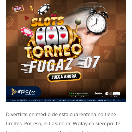
Divertirte en medio de esta cuarentena no tiene
límites. Por eso, el Casino de Wplay.co siempre te