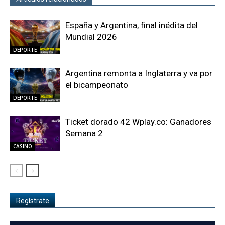
España y Argentina, final inédita del
Mundial 2026
DEPORTE
Argentina remonta a Inglaterra y va por
el bicampeonato
DEPORTE
Ticket dorado 42 Wplay.co: Ganadores
Semana 2
CASINO
Regístrate